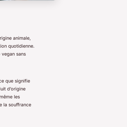
rigine animale,
ion quotidienne.
e vegan sans
ce que signifie
uit d’origine
t même les
e la souffrance