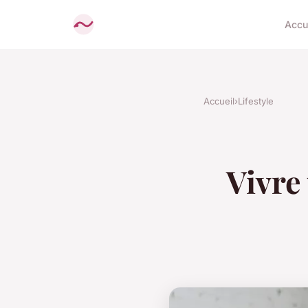
Accu
Accueil
›
Lifestyle
Vivre