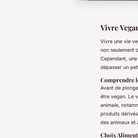
Vivre Vegan
Vivre une vie ve
non seulement d
Cependant, une 
dépasser un pet
Comprendre l
Avant de plonger
être vegan. Le v
animale, notamme
produits dérivés
des animaux et 
Choix Alimen