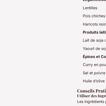
Lentilles
Pois chiches
Haricots noir
Produits lai
Lait de soja 
Yaourt de so
Épices et C
Curry en po
Sel et poivre
Huile d’olive
Conseils Prat
Utiliser des Ing
Les ingrédients