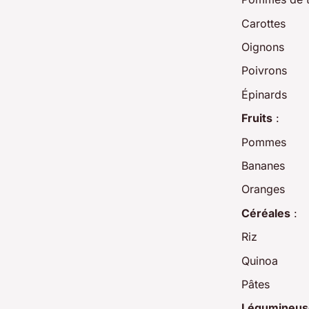
Carottes
Oignons
Poivrons
Épinards
Fruits
:
Pommes
Bananes
Oranges
Céréales
:
Riz
Quinoa
Pâtes
Légumineus