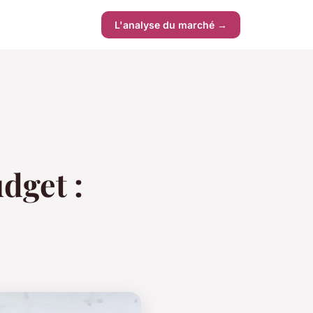
L'analyse du marché →
dget :