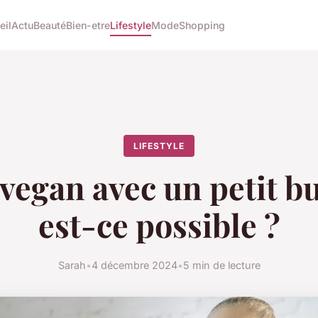
eil
Actu
Beauté
Bien-etre
Lifestyle
Mode
Shopping
LIFESTYLE
 vegan avec un petit bu
est-ce possible ?
Sarah
•
4 décembre 2024
•
5 min de lecture