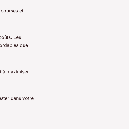
 courses et
coûts. Les
bordables que
et à maximiser
ester dans votre