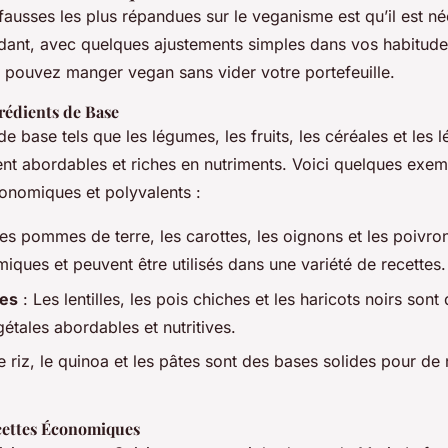
fausses les plus répandues sur le veganisme est qu’il est n
ant, avec quelques ajustements simples dans vos habitude
s pouvez manger vegan sans vider votre portefeuille.
grédients de Base
de base tels que les légumes, les fruits, les céréales et les
nt abordables et riches en nutriments. Voici quelques exem
conomiques et polyvalents :
es pommes de terre, les carottes, les oignons et les poivro
iques et peuvent être utilisés dans une variété de recettes.
es
: Les lentilles, les pois chiches et les haricots noirs son
étales abordables et nutritives.
e riz, le quinoa et les pâtes sont des bases solides pour d
cettes Économiques