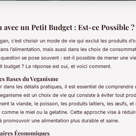
 avec un Petit Budget : Est-ce Possible ?
gan, c’est choisir un mode de vie qui exclut les produits d’o
ans l’alimentation, mais aussi dans les choix de consommat
question se pose souvent : est-il possible de mener une vi
it budget ? La réponse est oui, et voici comment.
es Bases du Veganisme
 dans les détails pratiques, il est essentiel de comprendre 
eganisme est un choix de vie qui consiste à éviter tout prod
nt la viande, le poisson, les produits laitiers, les œufs, e
 comme le miel ou la gelatine. Cette approche vise à réduir
à promouvoir une alimentation plus durable et saine.
taires Économiques