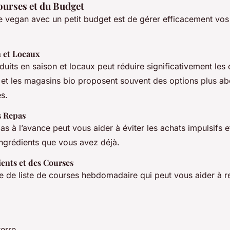
ourses et du Budget
re vegan avec un petit budget est de gérer efficacement vos
n et Locaux
uits en saison et locaux peut réduire significativement les 
et les magasins bio proposent souvent des options plus a
s.
s Repas
pas à l’avance peut vous aider à éviter les achats impulsifs 
s ingrédients que vous avez déjà.
ients et des Courses
e de liste de courses hebdomadaire qui peut vous aider à r
erre