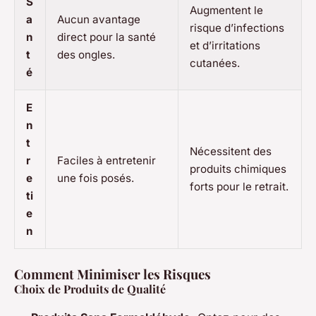
S
Augmentent le
a
Aucun avantage
risque d’infections
n
direct pour la santé
et d’irritations
t
des ongles.
cutanées.
é
E
n
t
Nécessitent des
r
Faciles à entretenir
produits chimiques
e
une fois posés.
forts pour le retrait.
ti
e
n
Comment Minimiser les Risques
Choix de Produits de Qualité