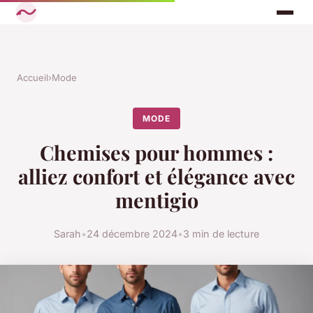
Accueil
›
Mode
MODE
Chemises pour hommes :
alliez confort et élégance avec
mentigio
Sarah
•
24 décembre 2024
•
3 min de lecture