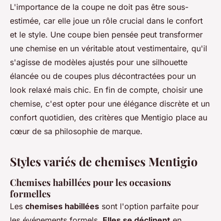
L'importance de la coupe ne doit pas être sous-
estimée, car elle joue un rôle crucial dans le confort
et le style. Une coupe bien pensée peut transformer
une chemise en un véritable atout vestimentaire, qu'il
s'agisse de modèles ajustés pour une silhouette
élancée ou de coupes plus décontractées pour un
look relaxé mais chic. En fin de compte, choisir une
chemise, c'est opter pour une élégance discrète et un
confort quotidien, des critères que Mentigio place au
cœur de sa philosophie de marque.
Styles variés de chemises Mentigio
Chemises habillées pour les occasions
formelles
Les
chemises habillées
sont l'option parfaite pour
les événements formels.
Elles se déclinent
en