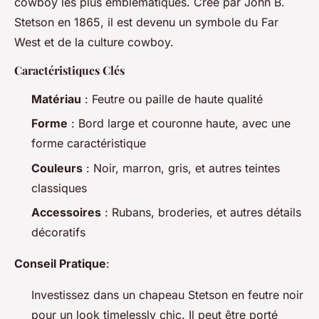
cowboy les plus emblématiques. Créé par John B.
Stetson en 1865, il est devenu un symbole du Far
West et de la culture cowboy.
Caractéristiques Clés
Matériau
: Feutre ou paille de haute qualité
Forme
: Bord large et couronne haute, avec une
forme caractéristique
Couleurs
: Noir, marron, gris, et autres teintes
classiques
Accessoires
: Rubans, broderies, et autres détails
décoratifs
Conseil Pratique
:
Investissez dans un chapeau Stetson en feutre noir
pour un look timelessly chic. Il peut être porté