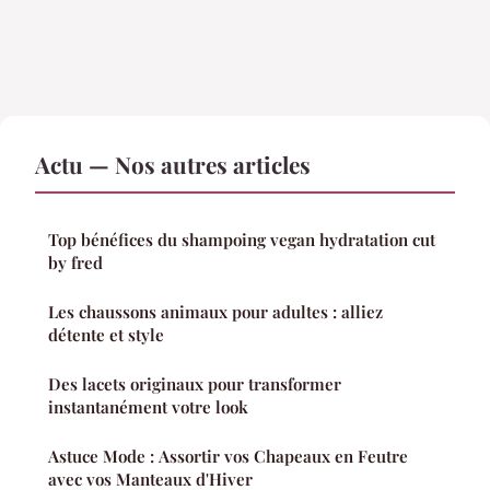
Actu — Nos autres articles
Top bénéfices du shampoing vegan hydratation cut
by fred
Les chaussons animaux pour adultes : alliez
détente et style
Des lacets originaux pour transformer
instantanément votre look
Astuce Mode : Assortir vos Chapeaux en Feutre
avec vos Manteaux d'Hiver