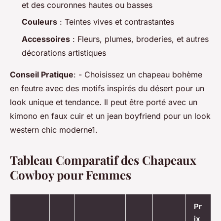
et des couronnes hautes ou basses
Couleurs
: Teintes vives et contrastantes
Accessoires
: Fleurs, plumes, broderies, et autres
décorations artistiques
Conseil Pratique
: - Choisissez un chapeau bohème
en feutre avec des motifs inspirés du désert pour un
look unique et tendance. Il peut être porté avec un
kimono en faux cuir et un jean boyfriend pour un look
western chic moderne1.
Tableau Comparatif des Chapeaux
Cowboy pour Femmes
Pr
ix